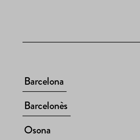
Barcelona
Barcelonès
Osona