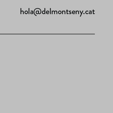
hola@delmontseny.cat