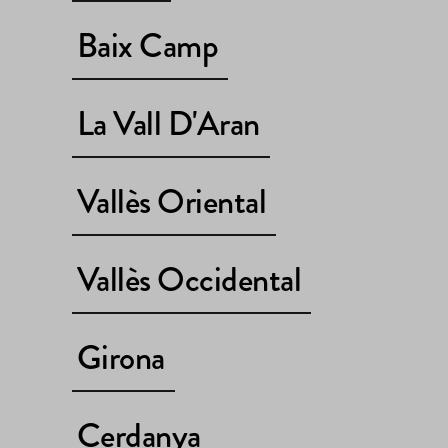
Baix Camp
La Vall D'Aran
Vallès Oriental
Vallès Occidental
Girona
Cerdanya