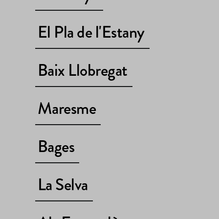
El Pla de l'Estany
Baix Llobregat
Maresme
Bages
La Selva