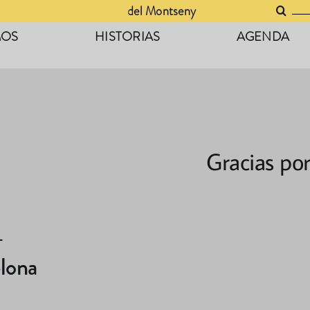
Buscar:
del Montseny
MOS
HISTORIAS
AGENDA
Gracias por
–
lona