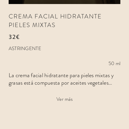
CREMA FACIAL HIDRATANTE
PIELES MIXTAS
32€
ASTRINGENTE
50 ml
La crema facial hidratante para pieles mixtas y
grasas está compuesta por aceites vegetales
como la jojoba, la avellana y la rosa mosqueta
que le proporcionan…
Ver más