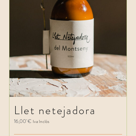
Llet netejadora
16,00
€
Iva Inclòs