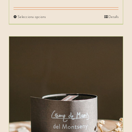
Selecciona opcions
Detalls