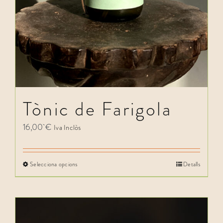
Tònic de Farigola
16,00
€
Iva Inclòs
Selecciona opcions
Detalls