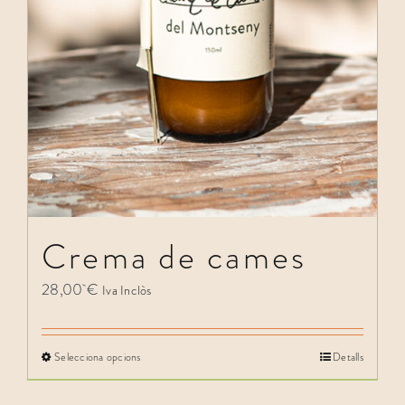
Crema de cames
28,00
€
Iva Inclòs
Selecciona opcions
Detalls