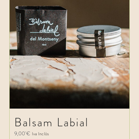
Balsam Labial
9,00
€
Iva Inclòs