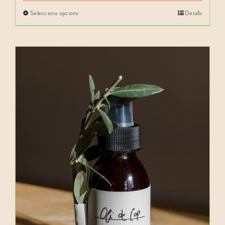
Selecciona opcions
Detalls