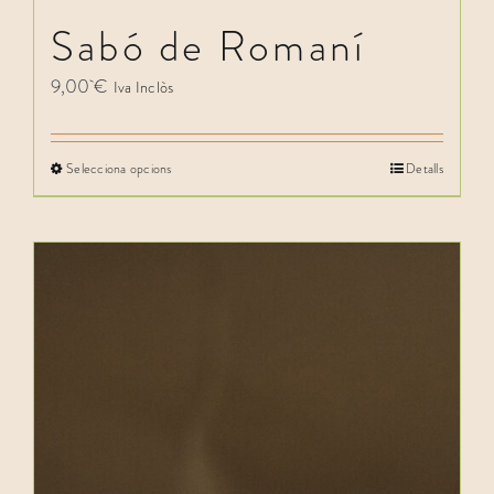
Sabó de Romaní
9,00
€
Iva Inclòs
Selecciona opcions
Detalls