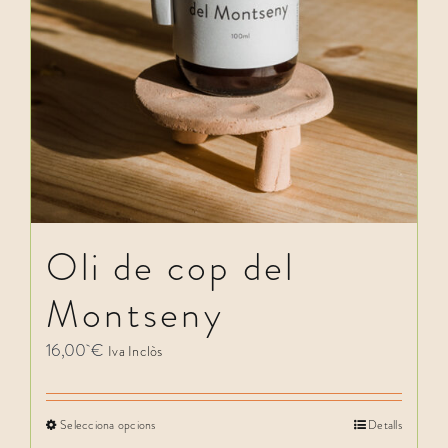
Oli de cop del
Montseny
16,00
€
Iva Inclòs
Selecciona opcions
Detalls