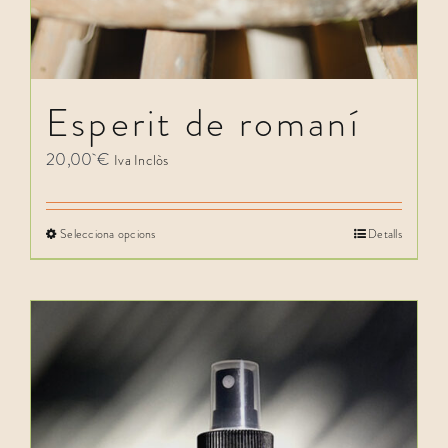
Esperit de romaní
20,00
€
Iva Inclòs
Selecciona opcions
Detalls