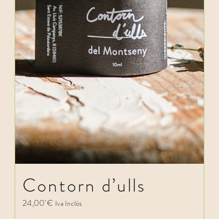
Contorn d’ulls
24,00
€
Iva Inclòs