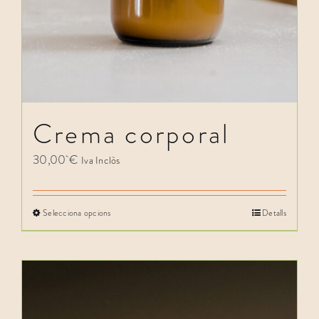
Crema corporal
30,00
€
Iva Inclòs
Selecciona opcions
Detalls